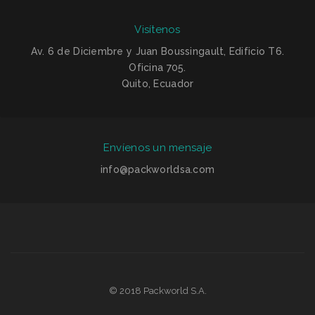
Visítenos
Av. 6 de Diciembre y Juan Boussingault, Edificio T6.
Oficina 705.
Quito, Ecuador
Envíenos un mensaje
info@packworldsa.com
© 2018 Packworld S.A.