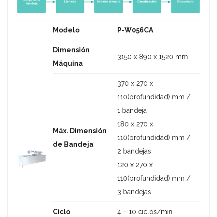
Modelo
P-W056CA
Dimensión
3150 x 890 x 1520 mm
Máquina
370 x 270 x
110(profundidad) mm /
1 bandeja
180 x 270 x
Máx. Dimensión
110(profundidad) mm /
de Bandeja
2 bandejas
120 x 270 x
110(profundidad) mm /
3 bandejas
Ciclo
4 – 10 ciclos/min