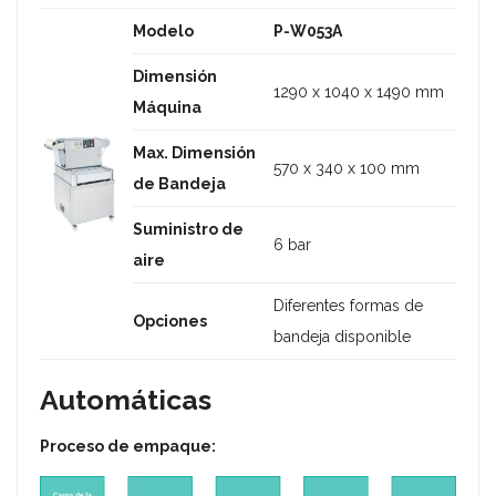
Modelo
P-W053A
Dimensión
1290 x 1040 x 1490 mm
Máquina
Max. Dimensión
570 x 340 x 100 mm
de Bandeja
Suministro de
6 bar
aire
Diferentes formas de
Opciones
bandeja disponible
Automáticas
Proceso de empaque: