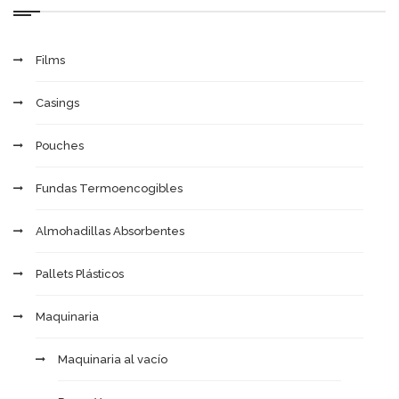
Films
Casings
Pouches
Fundas Termoencogibles
Almohadillas Absorbentes
Pallets Plásticos
Maquinaria
Maquinaria al vacío