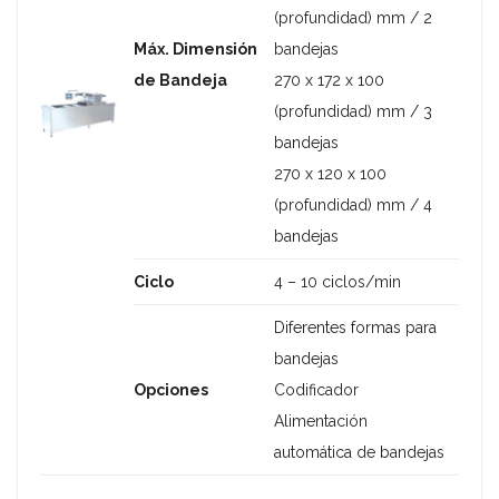
(profundidad) mm / 2
Máx. Dimensión
bandejas
de Bandeja
270 x 172 x 100
(profundidad) mm / 3
bandejas
270 x 120 x 100
(profundidad) mm / 4
bandejas
Ciclo
4 – 10 ciclos/min
Diferentes formas para
bandejas
Opciones
Codificador
Alimentación
automática de bandejas