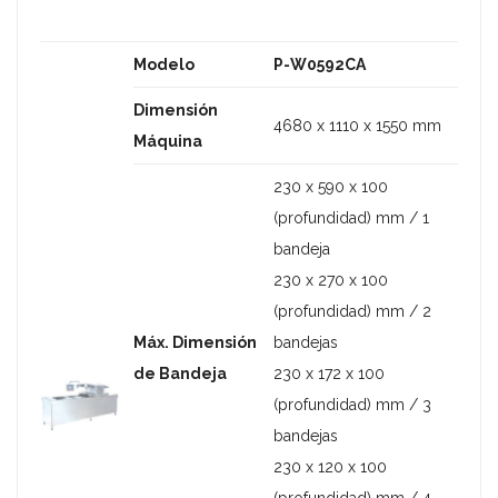
Modelo
P-W0592CA
Dimensión
4680 x 1110 x 1550 mm
Máquina
230 x 590 x 100
(profundidad) mm / 1
bandeja
230 x 270 x 100
(profundidad) mm / 2
Máx. Dimensión
bandejas
de Bandeja
230 x 172 x 100
(profundidad) mm / 3
bandejas
230 x 120 x 100
(profundidad) mm / 4