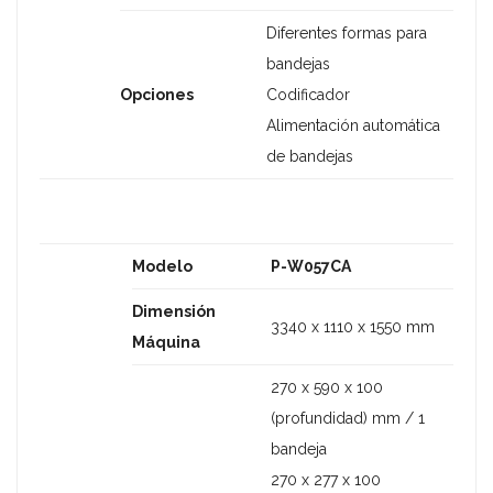
Diferentes formas para
bandejas
Opciones
Codificador
Alimentación automática
de bandejas
Modelo
P-W057CA
Dimensión
3340 x 1110 x 1550 mm
Máquina
270 x 590 x 100
(profundidad) mm / 1
bandeja
270 x 277 x 100