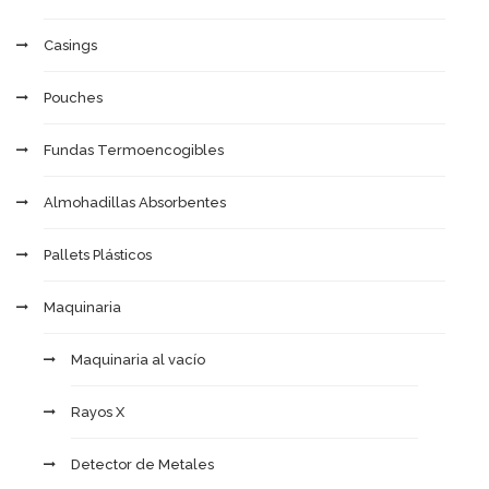
Casings
Pouches
Fundas Termoencogibles
Almohadillas Absorbentes
Pallets Plásticos
Maquinaria
Maquinaria al vacío
Rayos X
Detector de Metales