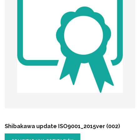
Shibakawa update ISO9001_2015ver (002)