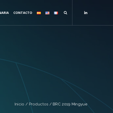
NARIA
CONTACTO
Inicio
/
Productos
/
BRC 2019 Mingyue