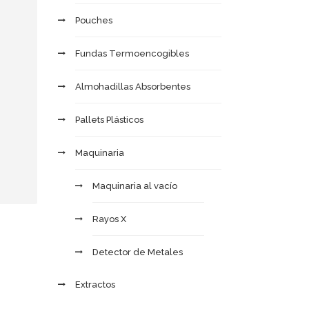
Pouches
Fundas Termoencogibles
Almohadillas Absorbentes
Pallets Plásticos
Maquinaria
Maquinaria al vacío
Rayos X
Detector de Metales
Extractos