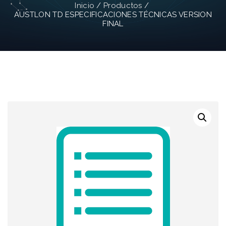
Inicio
/
Productos
/
AUSTLON TD ESPECIFICACIONES TÉCNICAS VERSION
FINAL