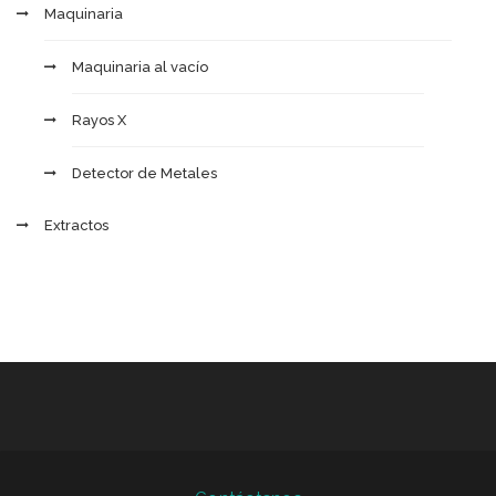
Maquinaria
Maquinaria al vacío
Rayos X
Detector de Metales
Extractos