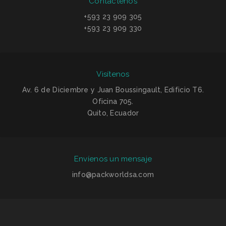
Contáctenos
+593 23 909 305
+593 23 909 330
Visítenos
Av. 6 de Diciembre y Juan Boussingault, Edificio T6.
Oficina 705.
Quito, Ecuador
Envíenos un mensaje
info@packworldsa.com