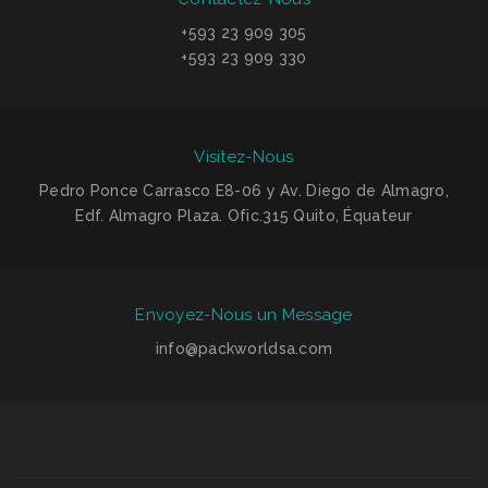
+593 23 909 305
+593 23 909 330
Visitez-Nous
Pedro Ponce Carrasco E8-06 y Av. Diego de Almagro,
Edf. Almagro Plaza. Ofic.315 Quito, Équateur
Envoyez-Nous un Message
info@packworldsa.com