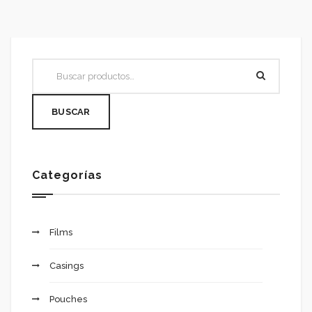
BUSCAR
Categorías
Films
Casings
Pouches