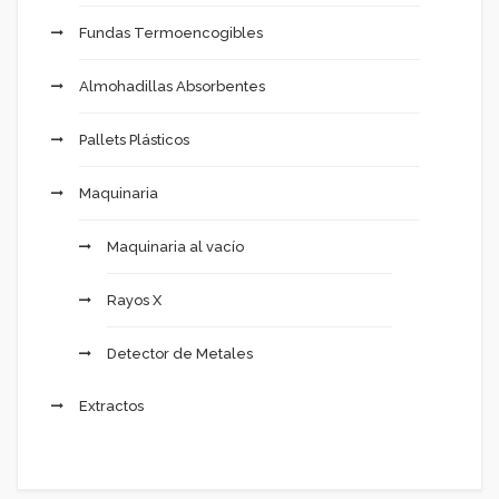
Fundas Termoencogibles
Almohadillas Absorbentes
Pallets Plásticos
Maquinaria
Maquinaria al vacío
Rayos X
Detector de Metales
Extractos