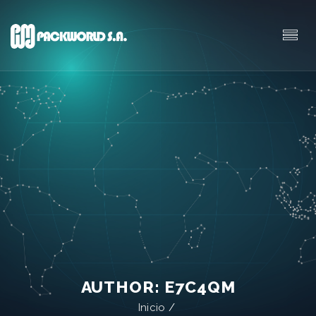
AUTHOR:
E7C4QM
Inicio
/