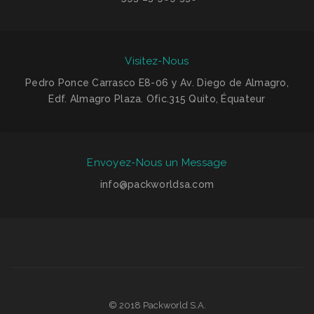
Visitez-Nous
Pedro Ponce Carrasco E8-06 y Av. Diego de Almagro,
Edf. Almagro Plaza. Ofic.315 Quito, Équateur
Envoyez-Nous un Message
info@packworldsa.com
© 2018 Packworld S.A.